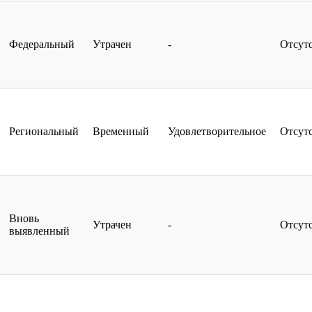
Федеральный
Утрачен
-
Отсут
Региональный
Временный
Удовлетворительное
Отсут
Вновь
Утрачен
-
Отсут
выявленный