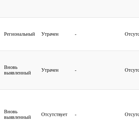
Региональный
Утрачен
-
Отсут
Вновь
Утрачен
-
Отсут
выявленный
Вновь
Отсутствует
-
Отсут
выявленный