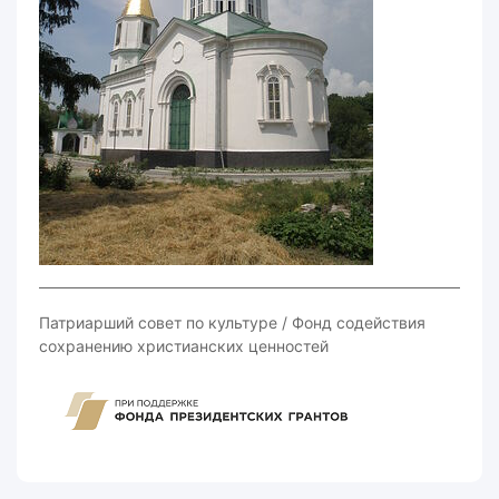
Из госреестра ОКН
Патриарший совет по культуре / Фонд содействия
сохранению христианских ценностей