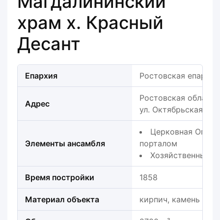
Магдалининский
храм х. Красный
Десант
Епархия
Ростовская епархия
Ростовская область,
Адрес
ул. Октябрьская 1/1а
Церковная Оград
Элементы ансамбля
порталом
Хозяйственные п
Время постройки
1858
Материал объекта
кирпич, камень