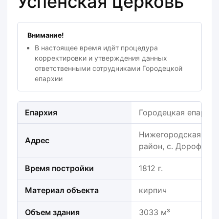
Успенская церковь
Внимание!
В настоящее время идёт процедура
корректировки и утверждения данных
ответственными сотрудниками Городецкой
епархии
Епархия
Городецкая епархия
Нижегородская обл
Адрес
район, с. Дорофеево
Время постройки
1812 г.
Материал объекта
кирпич
Объем здания
3033 м³