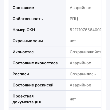
Состояние
Аварийное
Собственность
РПЦ
Номер ОКН
521710765640005
Охранные зоны
нет
Иконостас
Сохранившийся
Состояние иконостаса
Аварийное
Росписи
Сохранились
Состояние росписей
Аварийное
Проектная
нет
документация