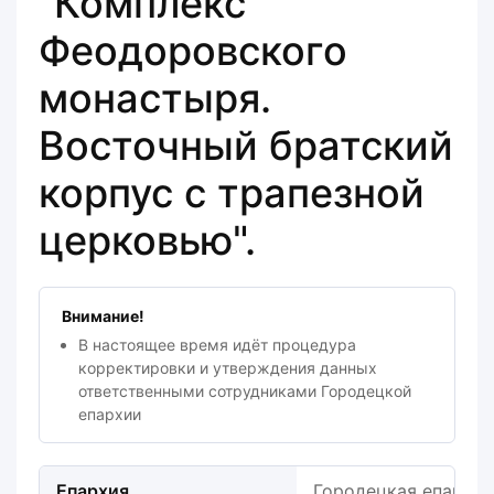
"Комплекс
Феодоровского
монастыря.
Восточный братский
корпус с трапезной
церковью".
Внимание!
В настоящее время идёт процедура
корректировки и утверждения данных
ответственными сотрудниками Городецкой
епархии
Епархия
Городецкая епархия