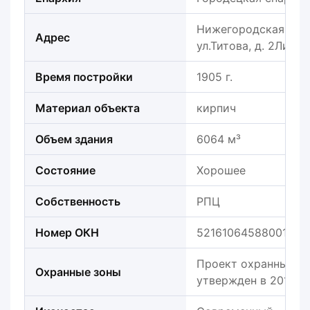
Нижегородская облас
Адрес
ул.Титова, д. 2Литер
Время постройки
1905 г.
Материал объекта
кирпич
Объем здания
6064 м³
Состояние
Хорошее
Собственность
РПЦ
Номер ОКН
521610645880015
Проект охранных зо
Охранные зоны
утвержден в 2019г.