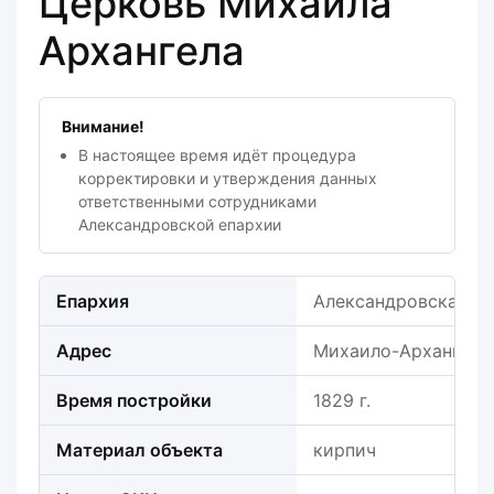
Церковь Михаила
Архангела
Внимание!
В настоящее время идёт процедура
корректировки и утверждения данных
ответственными сотрудниками
Александровской епархии
Епархия
Александровская е
Адрес
Михаило-Архангель
Время постройки
1829 г.
Материал объекта
кирпич