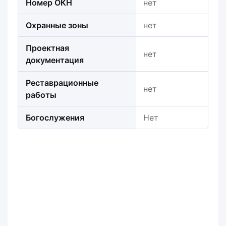
Номер ОКН
нет
Охранные зоны
нет
Проектная
нет
документация
Реставрационные
нет
работы
Богослужения
Нет