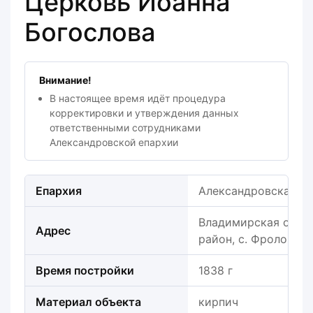
Церковь Иоанна
Богослова
Внимание!
В настоящее время идёт процедура
корректировки и утверждения данных
ответственными сотрудниками
Александровской епархии
Епархия
Александровская е
Владимирская обла
Адрес
район, с. Фроловск
Время постройки
1838 г
Материал объекта
кирпич