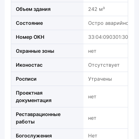
Объем здания
242 м³
Состояние
Остро аварийное
Номер ОКН
33:04:090301:309
Охранные зоны
нет
Иконостас
Отсутствует
Росписи
Утрачены
Проектная
нет
документация
Реставрационные
нет
работы
Богослужения
Нет