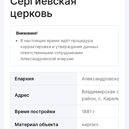
Сергиевская
церковь
Внимание!
В настоящее время идёт процедура
корректировки и утверждения данных
ответственными сотрудниками
Александровской епархии
Епархия
Александровская е
Владимирская обла
Адрес
район, с. Карельска
Время постройки
1881 г
Материал объекта
кирпич