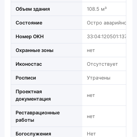
Объем здания
108.5 м³
Состояние
Остро аварийное
Номер ОКН
33:04:120501:137
Охранные зоны
нет
Иконостас
Отсутствует
Росписи
Утрачены
Проектная
нет
документация
Реставрационные
нет
работы
Богослужения
Нет