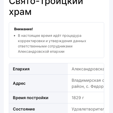
Свято-Троицкий
храм
Внимание!
В настоящее время идёт процедура
корректировки и утверждения данных
ответственными сотрудниками
Александровской епархии
Епархия
Александровская е
Владимирская обла
Адрес
район, с. Федоровск
Время постройки
1829 г
Состояние
Удовлетворительно