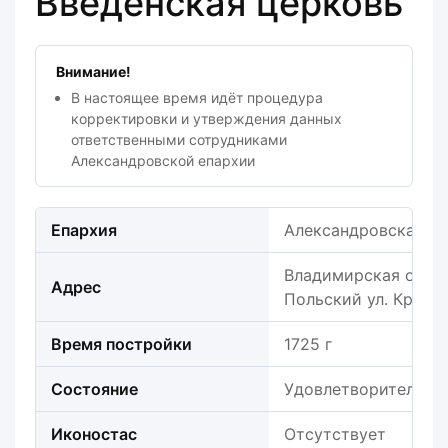
Введенская церковь
Внимание!
В настоящее время идёт процедура
корректировки и утверждения данных
ответственными сотрудниками
Александровской епархии
Епархия
Александровская е
Владимирская облас
Адрес
Польский ул. Красн
Время постройки
1725 г
Состояние
Удовлетворительно
Иконостас
Отсутствует