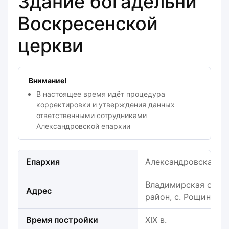
Здание богадельни
Воскресенской
церкви
Внимание!
В настоящее время идёт процедура
корректировки и утверждения данных
ответственными сотрудниками
Александровской епархии
Епархия
Александровская е
Владимирская обла
Адрес
район, с. Рощино (
Время постройки
XIX в.