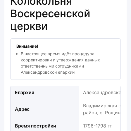
Колокольня
Воскресенской
церкви
Внимание!
В настоящее время идёт процедура
корректировки и утверждения данных
ответственными сотрудниками
Александровской епархии
Епархия
Александровская е
Владимирская обла
Адрес
район, с. Рощино (
Время постройки
1796-1798 гг