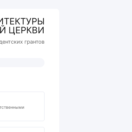
ИТЕКТУРЫ
Й ЦЕРКВИ
дентcких грантов
етственными