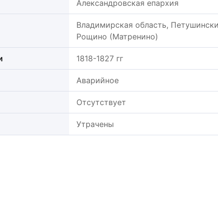
Александровская епархия
Владимирская область, Петушинский
Рощино (Матренино)
и
1818-1827 гг
Аварийное
Отсутствует
Утрачены