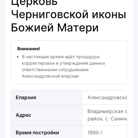
Церковь
Черниговской иконы
Божией Матери
Внимание!
В настоящее время идёт процедура
корректировки и утверждения данных
ответственными сотрудниками
Александровской епархии
Епархия
Александровская е
Владимирская обла
Адрес
район, с. Санино
Время постройки
1890 г