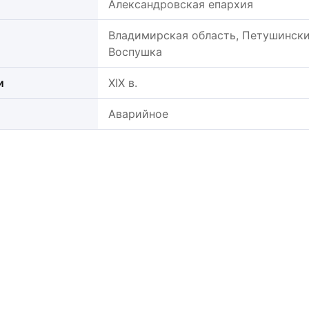
Александровская епархия
Владимирская область, Петушинский
Воспушка
и
XIX в.
Аварийное