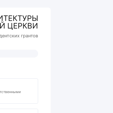
ИТЕКТУРЫ
Й ЦЕРКВИ
дентcких грантов
етственными