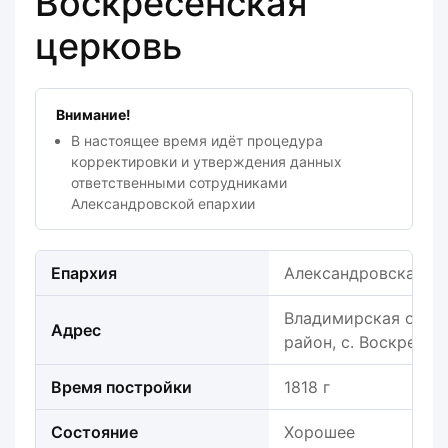
Воскресенская
церковь
Внимание!
В настоящее время идёт процедура
корректировки и утверждения данных
ответственными сотрудниками
Александровской епархии
Епархия
Александровская е
Владимирская обла
Адрес
район, с. Воскресен
Время постройки
1818 г
Состояние
Хорошее