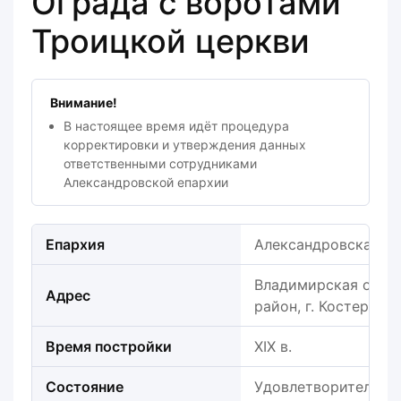
Ограда с воротами
Троицкой церкви
Внимание!
В настоящее время идёт процедура
корректировки и утверждения данных
ответственными сотрудниками
Александровской епархии
Епархия
Александровская е
Владимирская обла
Адрес
район, г. Костерево
Время постройки
XIX в.
Состояние
Удовлетворительно