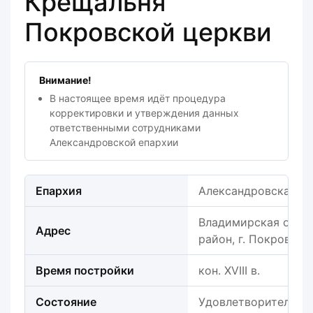
Крещальня
Покровской церкви
Внимание!
В настоящее время идёт процедура
корректировки и утверждения данных
ответственными сотрудниками
Александровской епархии
Епархия
Александровская е
Владимирская обла
Адрес
район, г. Покров, ул
Время постройки
кон. XVIII в.
Состояние
Удовлетворительно