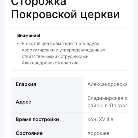
Сторожка
Покровской церкви
Внимание!
В настоящее время идёт процедура
корректировки и утверждения данных
ответственными сотрудниками
Александровской епархии
Епархия
Александровская е
Владимирская обла
Адрес
район, г. Покров, ул
Время постройки
кон. XVIII в.
Состояние
Хорошее