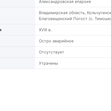
Александровская епархия
Владимирская область, Кольчугинск
Благовещенский Погост (с. Тимошк
и
XVIII в.
Остро аварийное
Отсутствует
Утрачены