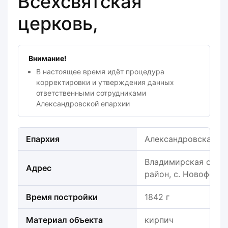
Всехсвятская
церковь,
Внимание!
В настоящее время идёт процедура
корректировки и утверждения данных
ответственными сотрудниками
Александровской епархии
Епархия
Александровская е
Владимирская облас
Адрес
район, с. Новофети
Время постройки
1842 г
Материал объекта
кирпич