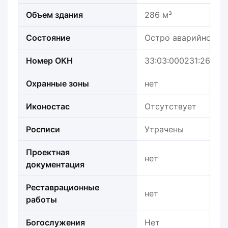
Объем здания
286 м³
Состояние
Остро аварийное
Номер ОКН
33:03:000231:266
Охранные зоны
нет
Иконостас
Отсутствует
Росписи
Утрачены
Проектная
нет
документация
Реставрационные
нет
работы
Богослужения
Нет