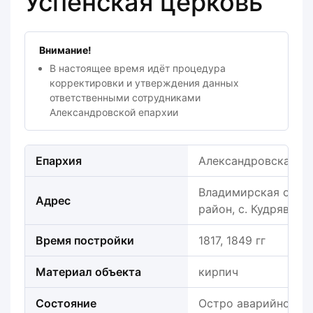
Успенская церковь
Внимание!
В настоящее время идёт процедура
корректировки и утверждения данных
ответственными сотрудниками
Александровской епархии
Епархия
Александровская е
Владимирская облас
Адрес
район, с. Кудрявцев
Время постройки
1817, 1849 гг
Материал объекта
кирпич
Состояние
Остро аварийное