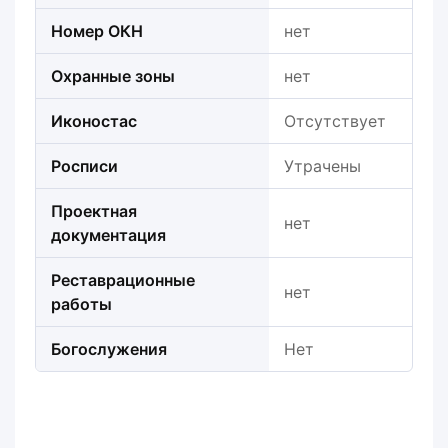
Номер ОКН
нет
Охранные зоны
нет
Иконостас
Отсутствует
Росписи
Утрачены
Проектная
нет
документация
Реставрационные
нет
работы
Богослужения
Нет