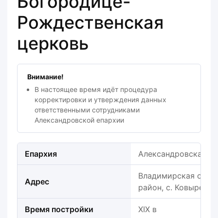
Богородице-
Рождественская
церковь
Внимание!
В настоящее время идёт процедура
корректировки и утверждения данных
ответственными сотрудниками
Александровской епархии
Епархия
Александровская е
Владимирская облас
Адрес
район, с. Ковырево
Время постройки
XIX в