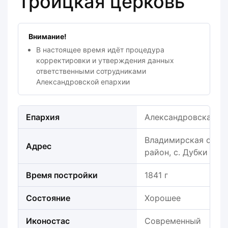
Троицкая церковь
Внимание!
В настоящее время идёт процедура
корректировки и утверждения данных
ответственными сотрудниками
Александровской епархии
Епархия
Александровская е
Владимирская облас
Адрес
район, с. Дубки
Время постройки
1841 г
Состояние
Хорошее
Иконостас
Современный