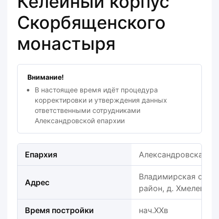
Келейный корпус
Скорбященского
монастыря
Внимание!
В настоящее время идёт процедура
корректировки и утверждения данных
ответственными сотрудниками
Александровской епархии
Епархия
Александровская е
Владимирская обла
Адрес
район, д. Хмелево
Время постройки
нач.ХХв