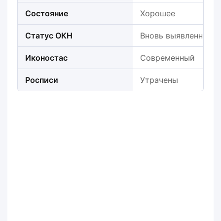
Состояние
Хорошее
Статус ОКН
Вновь выявленный
Иконостас
Современный
Росписи
Утрачены