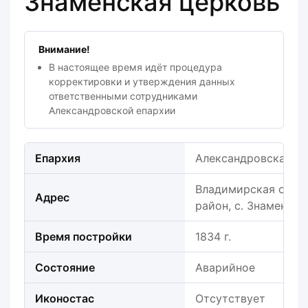
Знаменская церковь
Внимание!
В настоящее время идёт процедура
корректировки и утверждения данных
ответственными сотрудниками
Александровской епархии
Епархия
Александровская е
Владимирская обла
Адрес
район, с. Знаменск
Время постройки
1834 г.
Состояние
Аварийное
Иконостас
Отсутствует