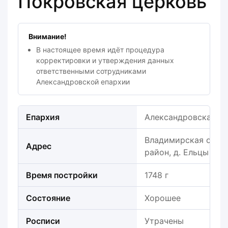
Покровская церковь
Внимание!
В настоящее время идёт процедура
корректировки и утверждения данных
ответственными сотрудниками
Александровской епархии
Епархия
Александровская е
Владимирская обла
Адрес
район, д. Ельцы
Время постройки
1748 г
Состояние
Хорошее
Росписи
Утрачены