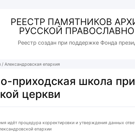
РЕЕСТР ПАМЯТНИКОВ АРХ
РУССКОЙ ПРАВОСЛАВНО
Реестр создан при поддержке Фонда прези
й
/
Александровская епархия
о-приходская школа пр
кой церкви
емя идёт процедура корректировки и утверждения данных отв
лександровской епархии