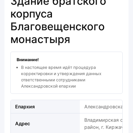
Здание братского
корпуса
Благовещенского
монастыря
Внимание!
В настоящее время идёт процедура
корректировки и утверждения данных
ответственными сотрудниками
Александровской епархии
Епархия
Александровская е
Владимирская обла
Адрес
район, г. Киржач, ул