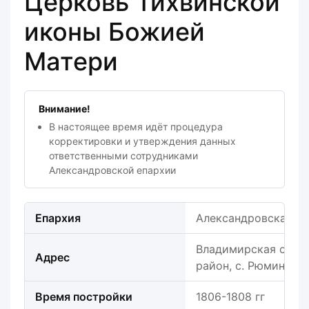
Церковь Тихвинской
иконы Божией
Матери
Внимание!
В настоящее время идёт процедура
корректировки и утверждения данных
ответственными сотрудниками
Александровской епархии
Епархия
Александровская е
Владимирская облас
Адрес
район, с. Рюминско
Время постройки
1806-1808 гг