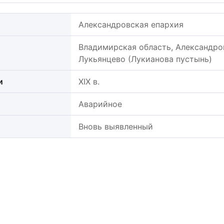
Александровская епархия
Владимирская область, Александров
Лукьянцево (Лукианова пустынь)
и
XIX в.
Аварийное
Вновь выявленный