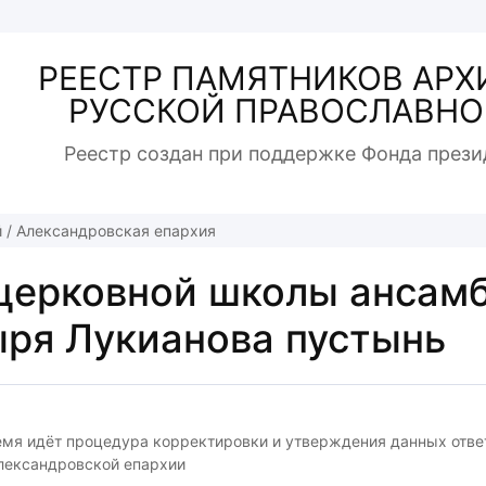
РЕЕСТР ПАМЯТНИКОВ АРХ
РУССКОЙ ПРАВОСЛАВНО
Реестр создан при поддержке Фонда прези
й
/
Александровская епархия
церковной школы ансам
ря Лукианова пустынь
емя идёт процедура корректировки и утверждения данных отв
лександровской епархии