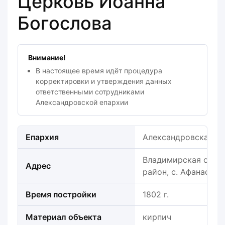
Церковь Иоанна
Богослова
Внимание!
В настоящее время идёт процедура
корректировки и утверждения данных
ответственными сотрудниками
Александровской епархии
Епархия
Александровская е
Владимирская облас
Адрес
район, с. Афанасьев
Время постройки
1802 г.
Материал объекта
кирпич