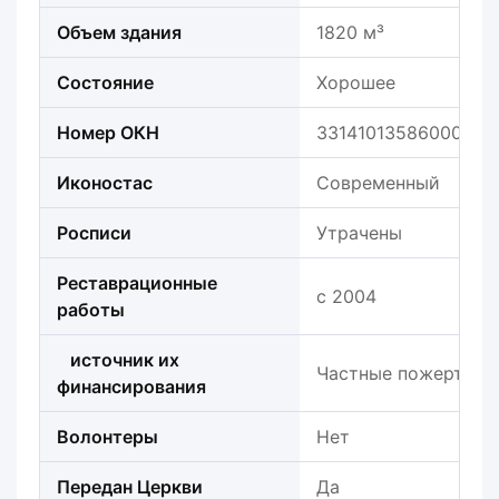
Объем здания
1820 м³
Состояние
Хорошее
Номер ОКН
331410135860005
Иконостас
Современный
Росписи
Утрачены
Реставрационные
с 2004
работы
источник их
Частные пожертвов
финансирования
Волонтеры
Нет
Передан Церкви
Да