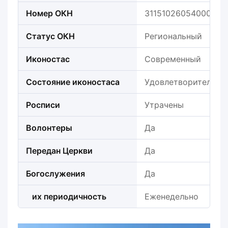
Номер ОКН
311510260540005
Статус ОКН
Региональный
Иконостас
Современный
Состояние иконостаса
Удовлетворительно
Росписи
Утрачены
Волонтеры
Да
Передан Церкви
Да
Богослужения
Да
их периодичность
Еженедельно