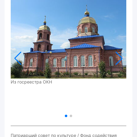
Из госреестра ОКН
Патриарший совет по культуре / Фонд содействия