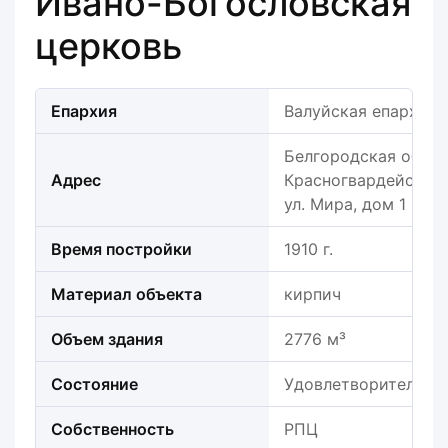
Ивано-Богословская
церковь
Епархия
Валуйская епархия
Белгородская облас
Адрес
Красногвардейский 
ул. Мира, дом 1 "а"
Время постройки
1910 г.
Материал объекта
кирпич
Объем здания
2776 м³
Состояние
Удовлетворительно
Собственность
РПЦ