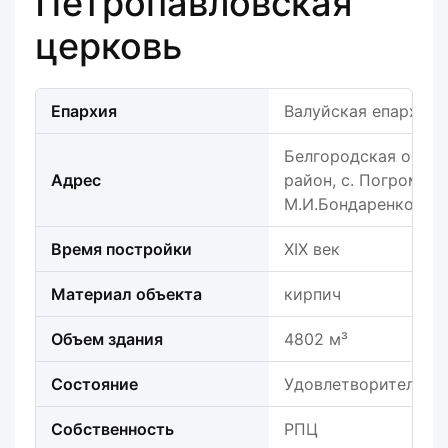
Петропавловская
церковь
Епархия
Валуйская епархия
Белгородская облас
Адрес
район, с. Погромец,
М.И.Бондаренко, д. 
Время постройки
XIX век
Материал объекта
кирпич
Объем здания
4802 м³
Состояние
Удовлетворительно
Собственность
РПЦ