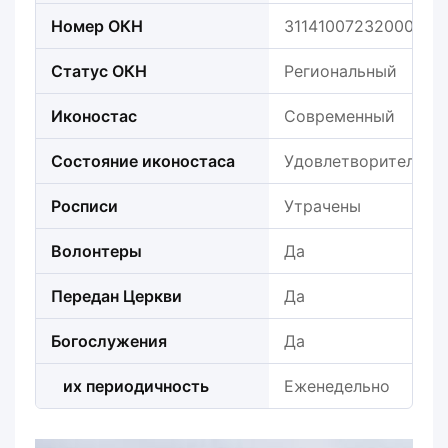
Номер ОКН
311410072320005
Статус ОКН
Региональный
Иконостас
Современный
Состояние иконостаса
Удовлетворительно
Росписи
Утрачены
Волонтеры
Да
Передан Церкви
Да
Богослужения
Да
их периодичность
Еженедельно