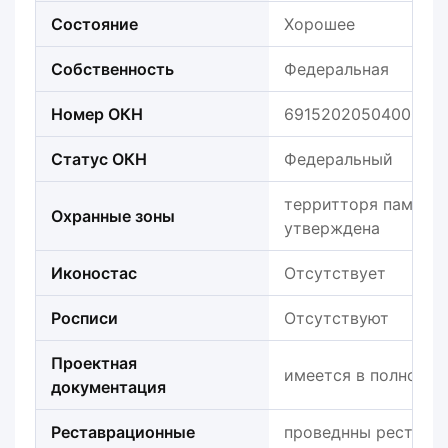
Состояние
Хорошее
Собственность
Федеральная
Номер ОКН
691520205040006
Статус ОКН
Федеральный
территторя памятн
Охранные зоны
утверждена
Иконостас
Отсутствует
Росписи
Отсутствуют
Проектная
имеется в полном о
документация
Реставрационные
проведнны реставр