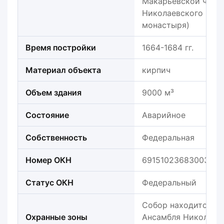
Макарьевской часов
Николаевского Кло
монастыря)
Время постройки
1664-1684 гг.
Материал объекта
кирпич
Объем здания
9000 м³
Состояние
Аварийное
Собственность
Федеральная
Номер ОКН
691510236830036
Статус ОКН
Федеральный
Собор находится на
Охранные зоны
Ансамбля Николаев