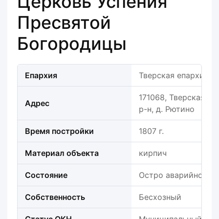
Церковь Успения
Пресвятой
Богородицы
Епархия
Тверская епархия
171068, Тверская об
Адрес
р-н, д. Рютино
Время постройки
1807 г.
Материал объекта
кирпич
Состояние
Остро аварийное
Собственность
Бесхозный