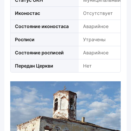
Статус ОКН
Муниципальный
Иконостас
Отсутствует
Состояние иконостаса
Аварийное
Росписи
Утрачены
Состояние росписей
Аварийное
Передан Церкви
Нет