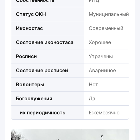
Собственность
РПЦ
Статус ОКН
Муниципальный
Иконостас
Современный
Состояние иконостаса
Хорошее
Росписи
Утрачены
Состояние росписей
Аварийное
Волонтеры
Нет
Богослужения
Да
их периодичность
Ежемесячно