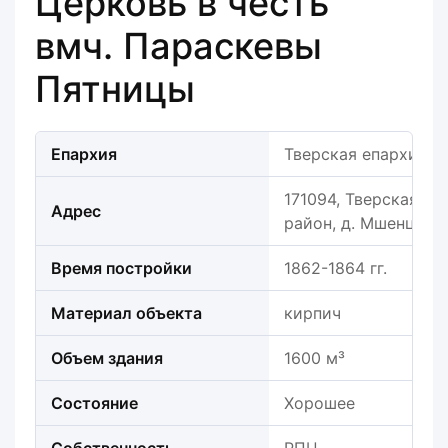
Церковь в честь
вмч. Параскевы
Пятницы
Епархия
Тверская епархия
171094, Тверская об
Адрес
район, д. Мшенцы
Время постройки
1862-1864 гг.
Материал объекта
кирпич
Объем здания
1600 м³
Состояние
Хорошее