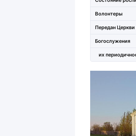
Состояние росп
Волонтеры
Передан Церкви
Богослужения
их периодично