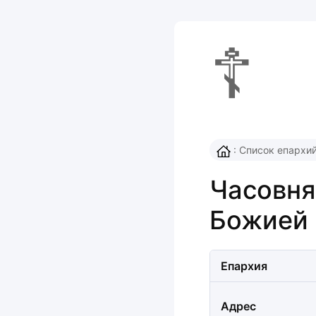
☦
:
Список епархи
Часовня
Божией
Епархия
Адрес