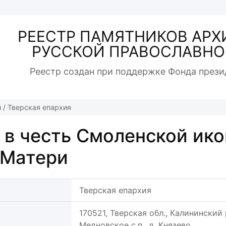
РЕЕСТР ПАМЯТНИКОВ АРХ
РУССКОЙ ПРАВОСЛАВНО
Реестр создан при поддержке Фонда прези
й
/
Тверская епархия
 в честь Смоленской ик
 Матери
Тверская епархия
170521, Тверская обл., Калининский 
Медновское с.п., д. Князево