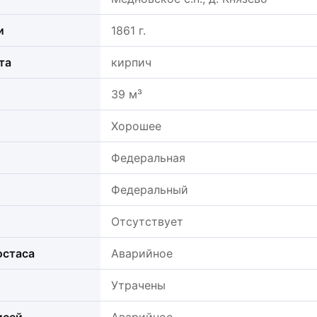
и
1861 г.
та
кирпич
39 м³
Хорошее
Федеральная
Федеральный
Отсутствует
остаса
Аварийное
Утрачены