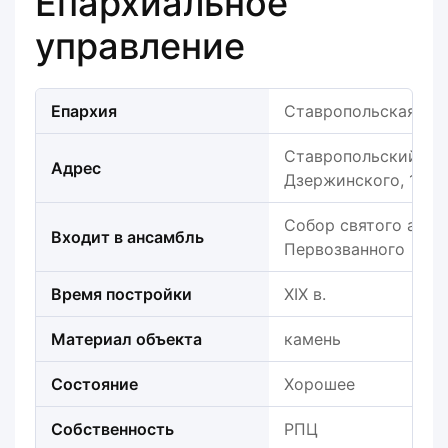
Епархиальное
управление
Епархия
Ставропольская еп
Ставропольский край
Адрес
Дзержинского, 155
Собор святого апос
Входит в ансамбль
Первозванного
Время постройки
XIX в.
Материал объекта
камень
Состояние
Хорошее
Собственность
РПЦ