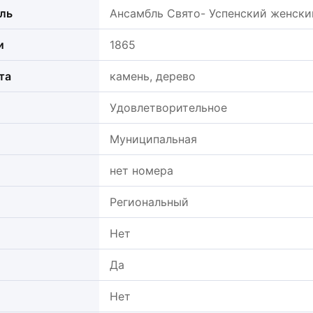
ль
Ансамбль Свято- Успенский женск
и
1865
та
камень, дерево
Удовлетворительное
Муниципальная
нет номера
Региональный
Нет
Да
Нет