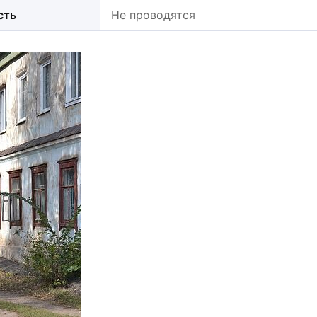
сть
Не проводятся