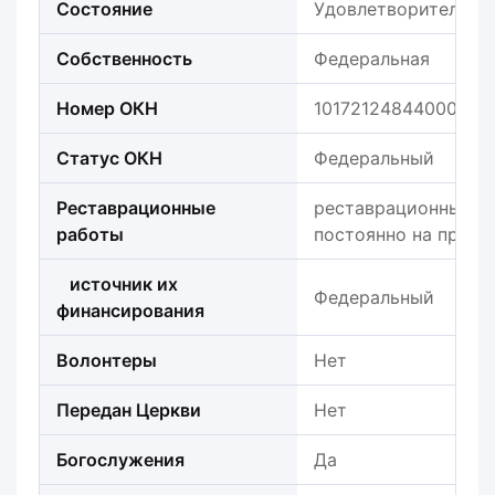
Состояние
Удовлетворительно
Собственность
Федеральная
Номер ОКН
101721248440006
Статус ОКН
Федеральный
Реставрационные
реставрационные р
работы
постоянно на протя
источник их
Федеральный
финансирования
Волонтеры
Нет
Передан Церкви
Нет
Богослужения
Да