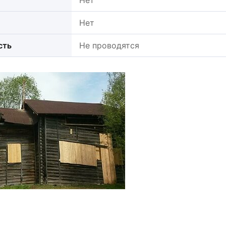
Нет
Нет
сть
Не проводятся