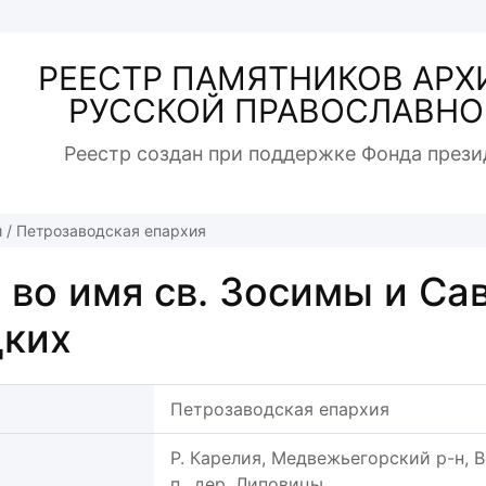
РЕЕСТР ПАМЯТНИКОВ АРХ
РУССКОЙ ПРАВОСЛАВНО
Реестр создан при поддержке Фонда прези
й
/
Петрозаводская епархия
 во имя св. Зосимы и Са
цких
Петрозаводская епархия
Р. Карелия, Медвежьегорский р-н, В
п., дер. Липовицы