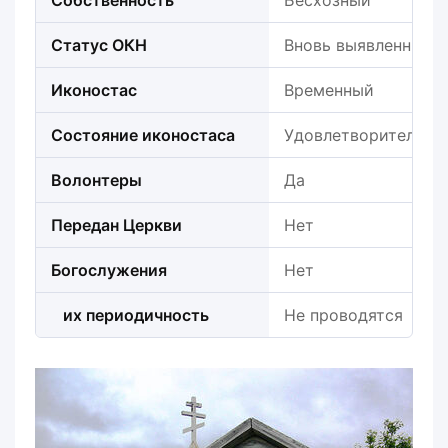
Собственность
Бесхозный
Статус ОКН
Вновь выявленный
Иконостас
Временный
Состояние иконостаса
Удовлетворительно
Волонтеры
Да
Передан Церкви
Нет
Богослужения
Нет
их периодичность
Не проводятся