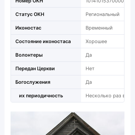
Номер ОКН
101410153700005
Статус ОКН
Региональный
Иконостас
Временный
Состояние иконостаса
Хорошее
Волонтеры
Да
Передан Церкви
Нет
Богослужения
Да
их периодичность
Несколько раз в год