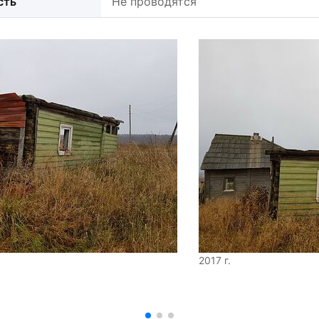
сть
Не проводятся
2017 г.