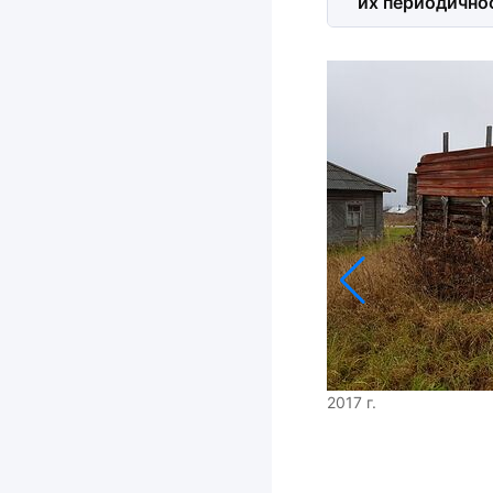
их периодично
2017 г.