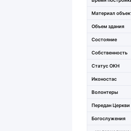
Время постройк
Материал объек
Объем здания
Состояние
Собственность
Статус ОКН
Иконостас
Волонтеры
Передан Церкви
Богослужения