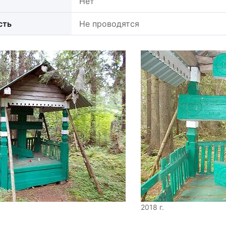
Нет
сть
Не проводятся
2018 г.