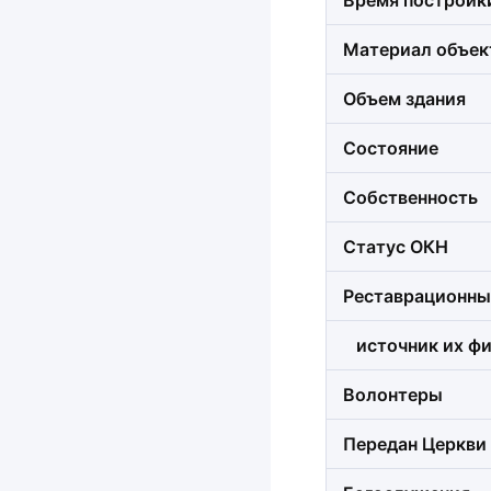
Время постройк
Материал объек
Объем здания
Состояние
Собственность
Статус ОКН
Реставрационны
источник их фи
Волонтеры
Передан Церкви