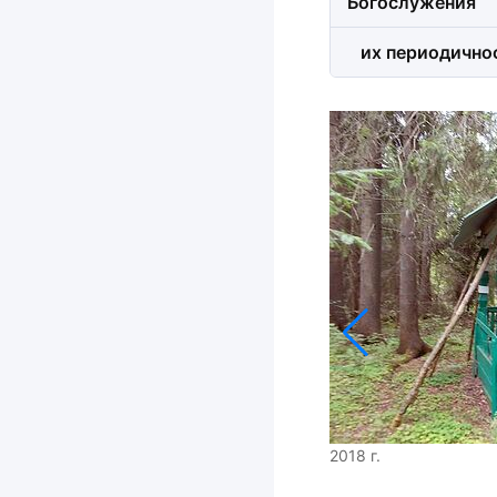
Богослужения
их периодично
2018 г.