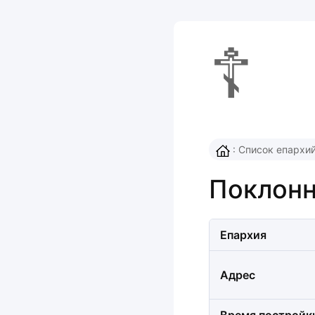
☦
:
Список епархи
Поклонн
Епархия
Адрес