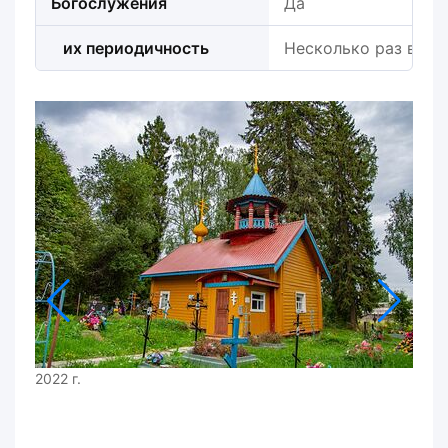
Богослужения
Да
их периодичность
Несколько раз в год
2022 г.