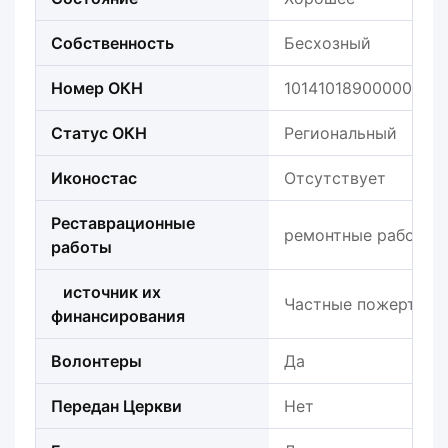
Собственность
Бесхозный
Номер ОКН
101410189000005
Статус ОКН
Региональный
Иконостас
Отсутствует
Реставрационные
ремонтные работы в
работы
источник их
Частные пожертвов
финансирования
Волонтеры
Да
Передан Церкви
Нет