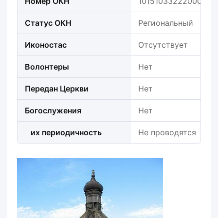
Номер ОКН
101510332220005
Статус ОКН
Региональный
Иконостас
Отсутствует
Волонтеры
Нет
Передан Церкви
Нет
Богослужения
Нет
их периодичность
Не проводятся