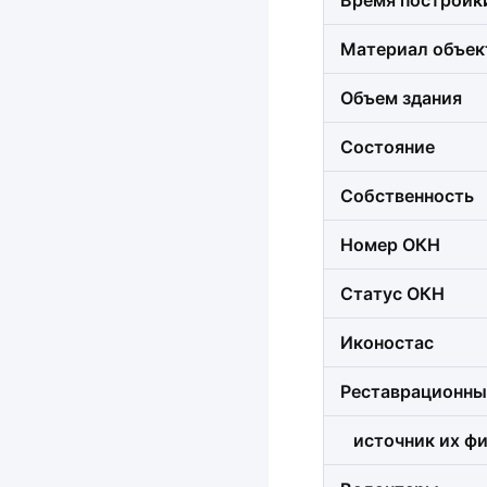
Время постройк
Материал объек
Объем здания
Состояние
Собственность
Номер ОКН
Статус ОКН
Иконостас
Реставрационны
источник их фи