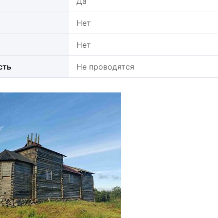
Да
Нет
Нет
сть
Не проводятся