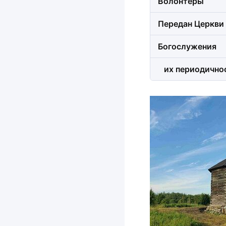
Волонтеры
Передан Церкви
Богослужения
их периодично