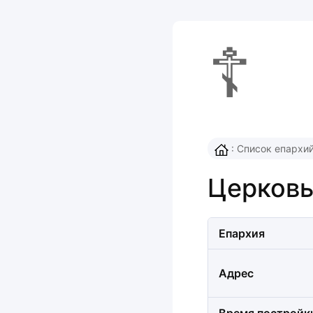
☦
:
Список епархи
Церковь
Епархия
Адрес