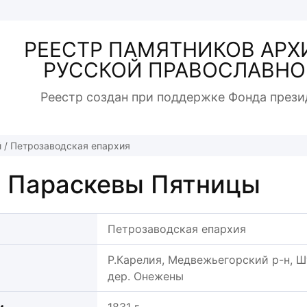
РЕЕСТР ПАМЯТНИКОВ АРХ
РУССКОЙ ПРАВОСЛАВНО
Реестр создан при поддержке Фонда прези
й
/
Петрозаводская епархия
 Параскевы Пятницы
Петрозаводская епархия
Р.Карелия, Медвежьегорский р-н, Шу
дер. Онежены