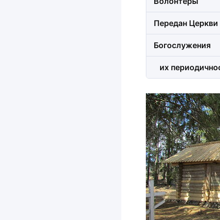
Волонтеры
Передан Церкви
Богослужения
их периодично