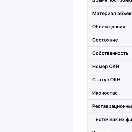
Время постройк
Материал объек
Объем здания
Состояние
Собственность
Номер ОКН
Статус ОКН
Иконостас
Реставрационны
источник их фи