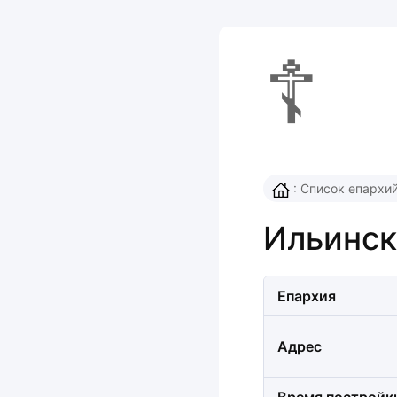
☦
:
Список епархи
Ильинск
Епархия
Адрес