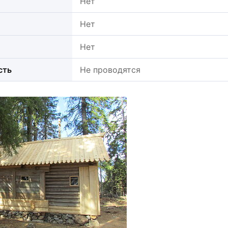
Нет
Нет
Нет
сть
Не проводятся